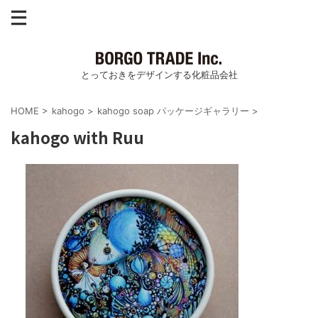
とっておきをデザインする化粧品会社
HOME
>
kahogo
>
kahogo soap パッケージギャラリー
>
kahogo with Ruu